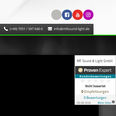
(+49) 7051 / 597 646-0
info@mfsound-light.de