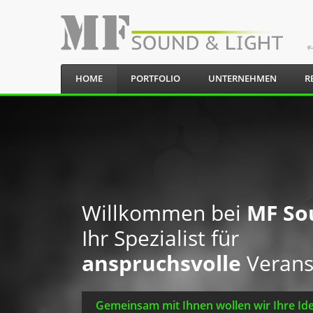
HOME
PORTFOLIO
UNTERNEHMEN
R
Willkommen bei
MF So
Ihr Spezialist für
anspruchsvolle
Verans
Gemeinsam mit Ihnen wollen wir Ihre Ide