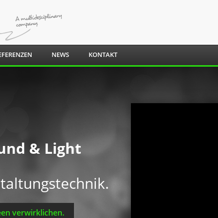
EFERENZEN
NEWS
KONTAKT
und & Light
taltungstechnik.
en verwirklichen.